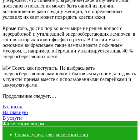
утверждает, что сильное ультрафиолетовое излучение ламп
последнего поколения может быть одной из причин
возникновения рака груди у женщин, а в определенных
условиях их свет может повредить клетки кожи.
Кроме того, до сих пор во всем мире не решен вопрос с
переработкой и утилизацией энергосберегающих лампочек, в
состав которых входят фосфор и ртуть. В России мы в
основном выбрасываем такие лампы вместе с обычным
мусором, а, например, в Германии утилизируется лишь 40 %
энергосберегающих ламп.
Совет, как поступить. Не выбрасывать
энергосберегающие лампочки с бытовым мусором, а отдавать
в пункты приема вместе с использованными батарейками и
аккумуляторами.
Продолжение следует….
В список
На главную
В услуги
Физическим лицам
Оплата услуг для физических лиц