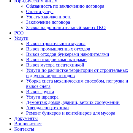
Юридическим лицам
Обязанность по заключению договора
Оплата услуг
Узнать задолженность
Заключение договора
Заявка на дополнительный вывоз ТКО
РСО
Услуги
Вывоз строительного мусора
Вывоз промышленных отходов
Вывоз отходов бункерами накопителями
Вывоз отходов компакторами
Вывоз мусора спецтехникой
Услуги по расчистке территории от строительных
и других видов отходов
Уборка снега механическим способом, погрузка и
вывоз снега
Вывоз грунта
Услуги шредера
Демонтаж домов, зданий, ветхих сооружений
Аренда спецтехники
Ремонт бункеров и контейнеров для мусора
Документы
Вопрос-ответ
Контакты