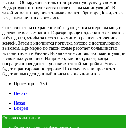
выгоды. Обнаружить столь отрицательную услугу сложно.
Ведь результат проявляется после начала манипуляций. В
такой момент получится только сменить бригаду. Дожидаться
результата нет никакого смысла.
Согласиться на сохранение образующегося материала могут
далеко не все компании. Гораздо проще подогнать экскаватор
и бульдозер, чтобы за несколько минут сравнять строение с
землей. Затем выполнится погрузка мусора с последующим
вывозом. Примерно по такой схеме работает большинство
исполнителей в Рязани. Исключение составляют манипуляции
в сложных условиях. Например, так поступают, когда
операция проводится в условиях густой застройки. Услуга
будет гарантированно дороже. Поэтому нужно просчитать,
будет ли выгоден данный прием в конечном итоге.
Просмотров: 530
Печать
Назад
Вперед
Физическим лицам
Оплата услуг для физических лиц