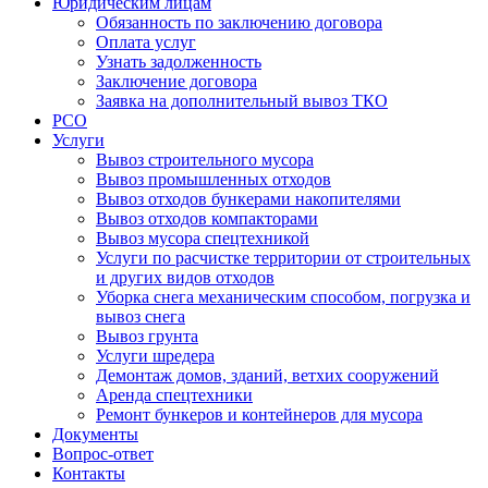
Юридическим лицам
Обязанность по заключению договора
Оплата услуг
Узнать задолженность
Заключение договора
Заявка на дополнительный вывоз ТКО
РСО
Услуги
Вывоз строительного мусора
Вывоз промышленных отходов
Вывоз отходов бункерами накопителями
Вывоз отходов компакторами
Вывоз мусора спецтехникой
Услуги по расчистке территории от строительных
и других видов отходов
Уборка снега механическим способом, погрузка и
вывоз снега
Вывоз грунта
Услуги шредера
Демонтаж домов, зданий, ветхих сооружений
Аренда спецтехники
Ремонт бункеров и контейнеров для мусора
Документы
Вопрос-ответ
Контакты