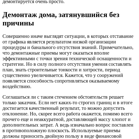
демонтируется очень просто.
Демонтаж дома, затянувшийся без
причины
Совершенно иначе выглядят ситуации, в которых отставание
от графика является результатом низкой организации
процедуры и банального отсутствия знаний. Примечательно,
что демонтажные приемы могут оказаться вполне
эффективными с точки зрения технической оснащенности и
стратегии. Но в силу полного отсутствия умения составлять
план, знать строительные тонкости и хитрости, период
существенно увеличивается. Кажется, что у сооружений
появляется способность сопротивляться оказываемому
воздействию.
Соглашаться ли с таким стечением обстоятельств решает
только заказчик. Если нет каких-то строгих границ и в итоге
достигается качественный результат, то можно допустить
отклонение. Но, скорее всего работа окажется, помимо всего
прочего еще и неаккуратной, доставляющей массу хлопот и
дополнительных затрат. А ведь изначально вопрос поставлен
в противоположную плоскость. Используемые приемы
должны приносить двойную пользу в виде финансовой