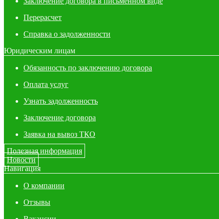
Заключение договора в письменном виде
Перерасчет
Справка о задолженности
Юридическим лицам
Обязанность по заключению договора
Оплата услуг
Узнать задолженность
Заключение договора
Заявка на вывоз ТКО
Полезная информация
Новости
Навигация
О компании
Отзывы
Вакансии