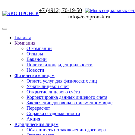
+7 (4912) 70-19-50
Главная
Компания
О компании
Отзывы
Вакансии
Политика конфиденциальности
Новости
Физическим лицам
Оплата услуг для физических лиц
Узнать лицевой счет
Открытие лицевого счёта
Корректировка данных лицевого счета
Заключение договора в письменном виде
Перерасчет
Справка о задолженности
Акция
Юридическим лицам
Обязанность по заключению договора