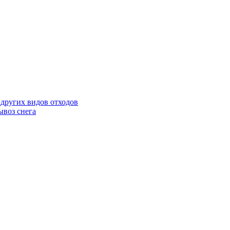
 других видов отходов
ывоз снега