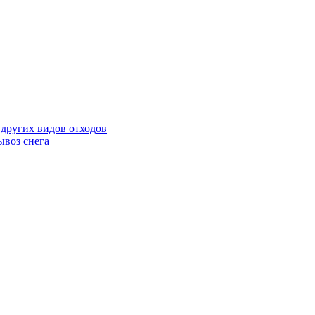
 других видов отходов
ывоз снега