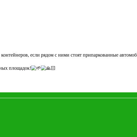
 контейнеров, если рядом с ними стоят припаркованные автомо
рных площадок!