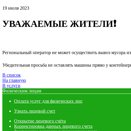
19 июля 2023
УВАЖАЕМЫЕ ЖИТЕЛИ❗
Региональный оператор не может осуществить вывоз мусора из
⠀
Убедительная просьба не оставлять машины прямо у контейне
В список
На главную
В услуги
Физическим лицам
Оплата услуг для физических лиц
Узнать лицевой счет
Открытие лицевого счёта
Корректировка данных лицевого счета