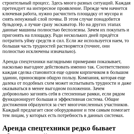
строительный процесс. Здесь много разных ситуаций. Каждая
претендует на интересное проявление. Прежде чем начнется
ключевая работа, нужно расчистить площадку от мусора и
снять ненужный слой почвы. В этом случае понадобится
бульдозер, а лучше сразу экскаватор. Но на других этапах
данные машины полностью бесполезны. Зачем их покупать и
пригонять на площадку. Ради нескольких дней придётся
потратить уйму средств и сил. Если же используется наем, то
большая часть трудностей растворяется (точнее, они
полностью исключены изначально).
Аренда спецтехники наглядными примерами показывает,
насколько выгоднее действовать именно так. Соответственно
каждая сделка становится еще одним кирпичиком в большом
здании, приносящим общую пользу. Компания, которая еще
далека от подобных схем может испытывать трудности и даже
оказываться в менее выгодном положении. Зачем
добровольно загонять себя в стесненные рамки, если рядом
функционирует большая и эффективная система. Общие
достижения образуются за счет многочисленных участников.
Каждый предлагает свое оборудование и тем самым помогает
тем лицам, у которых есть потребность в данных системах.
Аренда спецтехники редко бывает