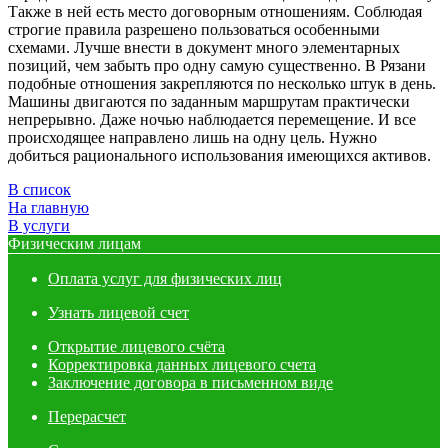
Также в ней есть место договорным отношениям. Соблюдая
строгие правила разрешено пользоваться особенными
схемами. Лучше внести в документ много элементарных
позиций, чем забыть про одну самую существенно. В Рязани
подобные отношения закрепляются по несколько штук в день.
Машины двигаются по заданным маршрутам практически
непрерывно. Даже ночью наблюдается перемещение. И все
происходящее направлено лишь на одну цель. Нужно
добиться рационального использования имеющихся активов.
В список
На главную
В услуги
Физическим лицам
Оплата услуг для физических лиц
Узнать лицевой счет
Открытие лицевого счёта
Корректировка данных лицевого счета
Заключение договора в письменном виде
Перерасчет