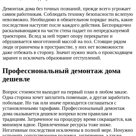
Демонтаж дома без точных познаний, прежде всего угрожает
самим работникам. Соблюдать технику безопасности вслепую
невозможно. Необходимо в обязательном порядке знать, какие
последствия наступят после каждого действия. Беспорядочно
раскалывающаяся на части стена падает по непредсказуемой
траектории. Вслед за ней теряет опору перекрытие и
обрушивается многотонной массой на пол. Стоящие рядом
люди ограничены в пространстве, у них нет возможности
даже отбежать в сторону. Значит нужно знать о происходящем
заранее и исключать образование отступлений.
Профессиональный демонтаж дома
дешевле
Вопрос стоимости выходит на первый план в любом заказе.
Одна сторона хочет заплатить поменьше, а другая заработать
побольше. Но так или иначе приходится соглашаться с
установленными тарифами. Профессиональный демонтаж
дома оказывается дешевле вопреки всем правилам и
традициям. Затраченное на процедуру время сокращается, как
минимум вдвое. Привлеченные ресурсы тоже ниже.
Негативные последствия исключены в полной мере. Ненужно
устранять сопутствующие поломки, загрязнение, а также