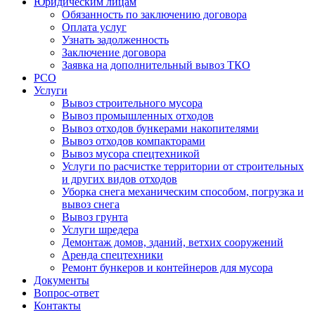
Юридическим лицам
Обязанность по заключению договора
Оплата услуг
Узнать задолженность
Заключение договора
Заявка на дополнительный вывоз ТКО
РСО
Услуги
Вывоз строительного мусора
Вывоз промышленных отходов
Вывоз отходов бункерами накопителями
Вывоз отходов компакторами
Вывоз мусора спецтехникой
Услуги по расчистке территории от строительных
и других видов отходов
Уборка снега механическим способом, погрузка и
вывоз снега
Вывоз грунта
Услуги шредера
Демонтаж домов, зданий, ветхих сооружений
Аренда спецтехники
Ремонт бункеров и контейнеров для мусора
Документы
Вопрос-ответ
Контакты