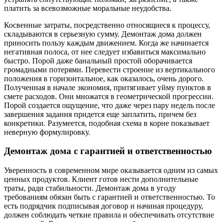
платить за всевозможные моральные неудобства.
Косвенные затраты, посредственно относящиеся к процессу,
складываются в серьезную сумму. Демонтаж дома должен
приносить пользу каждым движением. Когда же начинается
негативная полоса, от нее следует избавиться максимально
быстро. Порой даже банальный простой оборачивается
громадными потерями. Перевести строение из вертикального
положения в горизонтальное, как оказалось, очень дорого.
Полученная в начале экономия, притягивает уйму пунктов в
смете расходов. Они множатся в геометрической прогрессии.
Порой создается ощущение, что даже через пару недель после
завершения задания придется еще заплатить, причем без
конкретики. Разумеется, подобная схема в корне показывает
неверную формулировку.
Демонтаж дома с гарантией и ответственностью
Уверенность в современном мире оказывается одним из самых
ценных продуктов. Клиент готов нести дополнительные
траты, ради стабильности. Демонтаж дома в угоду
требованиям обязан быть с гарантией и ответственностью. То
есть подрядчик подписывая договор и начиная процедуру,
должен соблюдать четкие правила и обеспечивать отсутствие