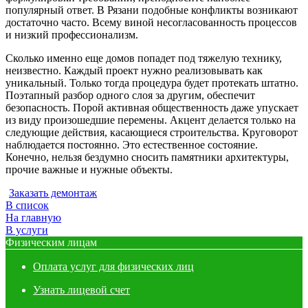
популярный ответ. В Рязани подобные конфликты возникают
достаточно часто. Всему виной несогласованность процессов
и низкий профессионализм.
Сколько именно еще домов попадет под тяжелую технику,
неизвестно. Каждый проект нужно реализовывать как
уникальный. Только тогда процедура будет протекать штатно.
Поэтапный разбор одного слоя за другим, обеспечит
безопасность. Порой активная общественность даже упускает
из виду произошедшие перемены. Акцент делается только на
следующие действия, касающиеся строительства. Круговорот
наблюдается постоянно. Это естественное состояние.
Конечно, нельзя бездумно сносить памятники архитектуры,
прочие важные и нужные объекты.
Заказать демонтаж
В список
На главную
В услуги
Физическим лицам
Оплата услуг для физических лиц
Узнать лицевой счет