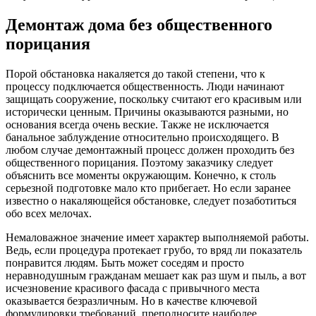
Демонтаж дома без общественного
порицания
Порой обстановка накаляется до такой степени, что к
процессу подключается общественность. Люди начинают
защищать сооружение, поскольку считают его красивым или
исторически ценным. Причины оказываются разными, но
основания всегда очень веские. Также не исключается
банальное заблуждение относительно происходящего. В
любом случае демонтажный процесс должен проходить без
общественного порицания. Поэтому заказчику следует
объяснить все моменты окружающим. Конечно, к столь
серьезной подготовке мало кто прибегает. Но если заранее
известно о накаляющейся обстановке, следует позаботиться
обо всех мелочах.
Немаловажное значение имеет характер выполняемой работы.
Ведь, если процедура протекает грубо, то вряд ли показатель
понравится людям. Быть может соседям и просто
неравнодушным гражданам мешает как раз шум и пыль, а вот
исчезновение красивого фасада с привычного места
оказывается безразличным. Но в качестве ключевой
формулировки требований, преподносите наиболее