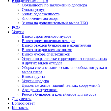
Юридическим лицам
Обязанность по заключению договора
Оплата услуг
Узнать задолженность
Заключение договора
Заявка на дополнительный вывоз ТКО
РСО
Услуги
Вывоз строительного мусора
Вывоз промышленных отходов
Вывоз отходов бункерами накопителями
Вывоз отходов компакторами
Вывоз мусора спецтехникой
Услуги по расчистке территории от строительных
и других видов отходов
Уборка снега механическим способом, погрузка и
вывоз снега
Вывоз грунта
Услуги шредера
Демонтаж домов, зданий, ветхих сооружений
Аренда спецтехники
Ремонт бункеров и контейнеров для мусора
Документы
Вопрос-ответ
Контакты