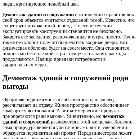
люди, критикующие подобный шаг.
Демонтаж зданий и сооружений
в отношении отработавших
свой срок объектов считается отдельной темой. Известно, что
существует положенный период. По его истечении
эксплуатировать конструкции становится не безопасно.
Закрыть все заведения, расположенные внутри, просто. Точно
также без хлопот получится опечатать входные двери. Вот
физическая оболочка будет на своем месте. Она становится
полностью бесполезной. При этом участок занят, расходы
продолжаются. Налицо признаки потребности в
кардинальных мерах.
Демонтаж зданий и сооружений
ради
выгоды
Оформляя недвижимость в собственность, владелец
рассчитывает на отдачу. Жилое пространство обеспечивает
комфорт существования. А вот коммерческие продукты
приобретаются ради выгоды. Удивительно, но
демонтаж
зданий и сооружений
реализуется с этой же целью. Конечно,
сама процедура является убыточной. Но вот в завершении
образуется перспективный проект. Перед инвестором лежит
чистый лист. Наверняка изначально существует задумка с