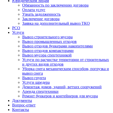
Юридическим лицам
Обязанность по заключению договора
Оплата услуг
Узнать задолженность
Заключение договора
Заявка на дополнительный вывоз ТКО
РСО
Услуги
Вывоз строительного мусора
Вывоз промышленных отходов
Вывоз отходов бункерами накопителями
Вывоз отходов компакторами
Вывоз мусора спецтехникой
Услуги по расчистке территории от строительных
и других видов отходов
Уборка снега механическим способом, погрузка и
вывоз снега
Вывоз грунта
Услуги шредера
Демонтаж домов, зданий, ветхих сооружений
Аренда спецтехники
Ремонт бункеров и контейнеров для мусора
Документы
Вопрос-ответ
Контакты