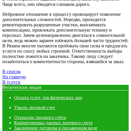
Чаще всего, они обходятся слишком дорого.
Небрежное отношение к процессу провоцирует появление
дополнительных сложностей. Нередко, приходится
ремонтировать разрушенные участки, выплачивать
компенсацию, привлекать дополнительную технику и
персонал. Зачем целенаправленно двигаться к сомнительной
цели, ведь можно заранее избежать большей части трудностей.
В Рязани многие пытаются пробовать свои силы и предлагать
услуги по сносу любых строений. Ответственность выбора
полностью ложится на заказчика. Такому лицу следует
позаботиться о компетентности стороны, взявшейся за заказ.
В список
На главную
В услуги
Физическим лицам
Оплата услуг для физических лиц
Узнать лицевой счет
Открытие лицевого счёта
Корректировка данных лицевого счета
Заключение договора в письменном виде