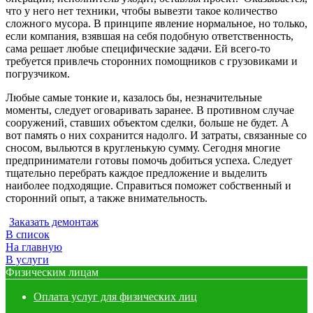
что у него нет техники, чтобы вывезти такое количество
сложного мусора. В принципе явление нормальное, но только,
если компания, взявшая на себя подобную ответственность,
сама решает любые специфические задачи. Ей всего-то
требуется привлечь сторонних помощников с грузовиками и
погрузчиком.
Любые самые тонкие и, казалось бы, незначительные
моменты, следует оговаривать заранее. В противном случае
сооружений, ставших объектом сделки, больше не будет. А
вот память о них сохранится надолго. И затраты, связанные со
сносом, выльются в кругленькую сумму. Сегодня многие
предприниматели готовы помочь добиться успеха. Следует
тщательно перебрать каждое предложение и выделить
наиболее подходящие. Справиться поможет собственный и
сторонний опыт, а также внимательность.
Заказать демонтаж
В список
На главную
В услуги
Физическим лицам
Оплата услуг для физических лиц