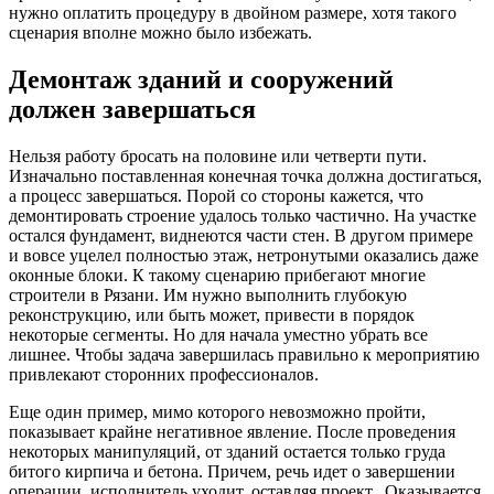
нужно оплатить процедуру в двойном размере, хотя такого
сценария вполне можно было избежать.
Демонтаж зданий и сооружений
должен завершаться
Нельзя работу бросать на половине или четверти пути.
Изначально поставленная конечная точка должна достигаться,
а процесс завершаться. Порой со стороны кажется, что
демонтировать строение удалось только частично. На участке
остался фундамент, виднеются части стен. В другом примере
и вовсе уцелел полностью этаж, нетронутыми оказались даже
оконные блоки. К такому сценарию прибегают многие
строители в Рязани. Им нужно выполнить глубокую
реконструкцию, или быть может, привести в порядок
некоторые сегменты. Но для начала уместно убрать все
лишнее. Чтобы задача завершилась правильно к мероприятию
привлекают сторонних профессионалов.
Еще один пример, мимо которого невозможно пройти,
показывает крайне негативное явление. После проведения
некоторых манипуляций, от зданий остается только груда
битого кирпича и бетона. Причем, речь идет о завершении
операции, исполнитель уходит, оставляя проект. Оказывается,