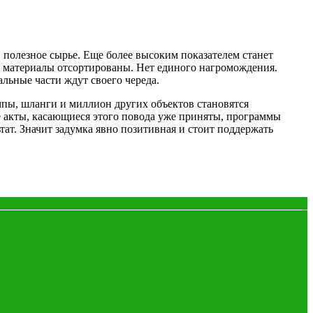
 полезное сырье. Еще более высоким показателем станет
е материалы отсортированы. Нет единого нагромождения.
льные части ждут своего череда.
мпы, шланги и миллион других объектов становятся
е акты, касающиеся этого повода уже приняты, программы
ат. Значит задумка явно позитивная и стоит поддержать