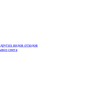
 других видов отходов
ывоз снега