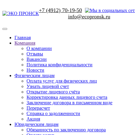
+7 (4912) 70-19-50
Главная
Компания
О компании
Отзывы
Вакансии
Политика конфиденциальности
Новости
Физическим лицам
Оплата услуг для физических лиц
Узнать лицевой счет
Открытие лицевого счёта
Корректировка данных лицевого счета
Заключение договора в письменном виде
Перерасчет
Справка о задолженности
Акция
Юридическим лицам
Обязанность по заключению договора