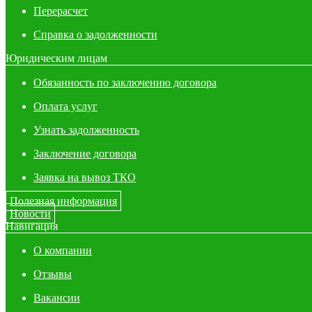
Перерасчет
Справка о задолженности
Юридическим лицам
Обязанность по заключению договора
Оплата услуг
Узнать задолженность
Заключение договора
Заявка на вывоз ТКО
Полезная информация
Новости
Навигация
О компании
Отзывы
Вакансии