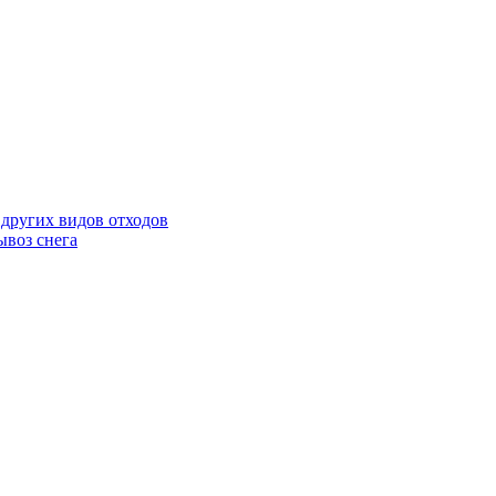
 других видов отходов
ывоз снега