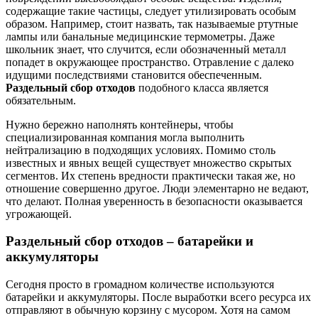
содержащие такие частицы, следует утилизировать особым
образом. Например, стоит назвать, так называемые ртутные
лампы или банальные медицинские термометры. Даже
школьник знает, что случится, если обозначенный металл
попадет в окружающее пространство. Отравление с далеко
идущими последствиями становится обеспеченным.
Раздельный сбор отходов
подобного класса является
обязательным.
Нужно бережно наполнять контейнеры, чтобы
специализированная компания могла выполнить
нейтрализацию в подходящих условиях. Помимо столь
известных и явных вещей существует множество скрытых
сегментов. Их степень вредности практически такая же, но
отношение совершенно другое. Люди элементарно не ведают,
что делают. Полная уверенность в безопасности оказывается
угрожающей.
Раздельный сбор отходов
– батарейки и
аккумуляторы
Сегодня просто в громадном количестве используются
батарейки и аккумуляторы. После выработки всего ресурса их
отправляют в обычную корзину с мусором. Хотя на самом