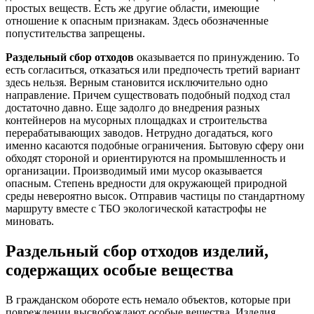
простых веществ. Есть же другие области, имеющие
отношение к опасным признакам. Здесь обозначенные
попустительства запрещены.
Раздельный сбор отходов
оказывается по принуждению. То
есть согласиться, отказаться или предпочесть третий вариант
здесь нельзя. Верным становится исключительно одно
направление. Причем существовать подобный подход стал
достаточно давно. Еще задолго до внедрения разных
контейнеров на мусорных площадках и строительства
перерабатывающих заводов. Нетрудно догадаться, кого
именно касаются подобные ограничения. Бытовую сферу они
обходят стороной и ориентируются на промышленность и
организации. Производимый ими мусор оказывается
опасным. Степень вредности для окружающей природной
среды невероятно высок. Отправив частицы по стандартному
маршруту вместе с ТБО экологической катастрофы не
миновать.
Раздельный сбор отходов
изделий,
содержащих особые вещества
В гражданском обороте есть немало объектов, которые при
повреждении высвобождают особые вещества. Изделия,