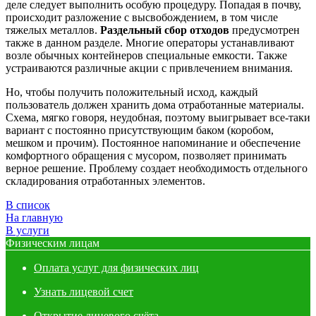
деле следует выполнить особую процедуру. Попадая в почву,
происходит разложение с высвобождением, в том числе
тяжелых металлов.
Раздельный сбор отходов
предусмотрен
также в данном разделе. Многие операторы устанавливают
возле обычных контейнеров специальные емкости. Также
устраиваются различные акции с привлечением внимания.
Но, чтобы получить положительный исход, каждый
пользователь должен хранить дома отработанные материалы.
Схема, мягко говоря, неудобная, поэтому выигрывает все-таки
вариант с постоянно присутствующим баком (коробом,
мешком и прочим). Постоянное напоминание и обеспечение
комфортного обращения с мусором, позволяет принимать
верное решение. Проблему создает необходимость отдельного
складирования отработанных элементов.
В список
На главную
В услуги
Физическим лицам
Оплата услуг для физических лиц
Узнать лицевой счет
Открытие лицевого счёта