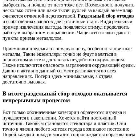
выбросить, и пользы от него тоже нет. Возможность получить
несколько сотен или даже тысяч рублей за каждый экземпляр
считается отличной перспективой.
Раздельный сбор отходов
из собственных запасов дает отличный старт. Видя реальный
пример извлечения выгоды, появляется стимул продолжить
работу в выбранном направлении. Чаще всего люди сдают в
пункты приема металлолом.
Приемщики предлагают немалую цену, особенно за цветные
металлы. Такие экземпляры точно не будут валяться в
непонятном месте и доставлять неудобство окружающим.
Также исключится опасность загрязнения окружающей среды.
Давно и активно данный сегмент развивается во всех
направлениях. Потери здесь минимальные, а отдача
достаточно высокая.
В итоге
раздельный сбор отходов
оказывается
непрерывным процессом
Вот только обозначенные категории образуются изредка и
нуждаются в накоплении. Хочется найти постоянный
источник. Таковым становится стеклотара и пластик. Они
точно в жизни любого жителя города возникают постоянно.
Порой каждый поход в магазин сопровождается образованием