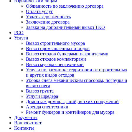
Юридическим лицам
Обязанность по заключению договора
Оплата услуг
Узнать задолженность
Заключение договора
Заявка на дополнительный вывоз ТКО
РСО
Услуги
Вывоз строительного мусора
Вывоз промышленных отходов
Вывоз отходов бункерами накопителями
Вывоз отходов компакторами
Вывоз мусора спецтехникой
Услуги по расчистке территории от строительных
и других видов отходов
Уборка снега механическим способом, погрузка и
вывоз снега
Вывоз грунта
Услуги шредера
Демонтаж домов, зданий, ветхих сооружений
Аренда спецтехники
Ремонт бункеров и контейнеров для мусора
Документы
Вопрос-ответ
Контакты