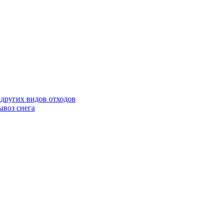
 других видов отходов
ывоз снега