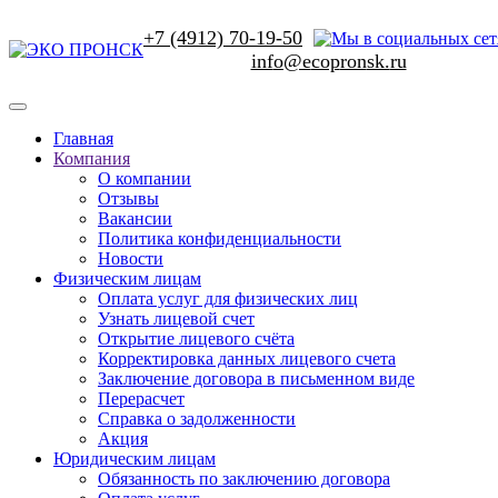
+7 (4912) 70-19-50
Главная
Компания
О компании
Отзывы
Вакансии
Политика конфиденциальности
Новости
Физическим лицам
Оплата услуг для физических лиц
Узнать лицевой счет
Открытие лицевого счёта
Корректировка данных лицевого счета
Заключение договора в письменном виде
Перерасчет
Справка о задолженности
Акция
Юридическим лицам
Обязанность по заключению договора