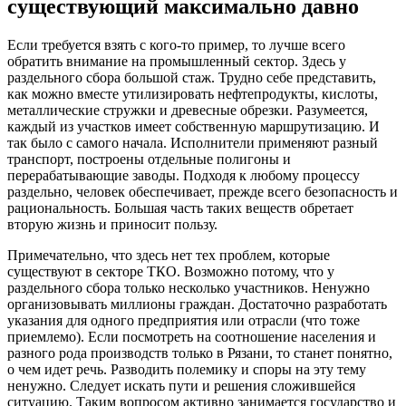
существующий максимально давно
Если требуется взять с кого-то пример, то лучше всего
обратить внимание на промышленный сектор. Здесь у
раздельного сбора большой стаж. Трудно себе представить,
как можно вместе утилизировать нефтепродукты, кислоты,
металлические стружки и древесные обрезки. Разумеется,
каждый из участков имеет собственную маршрутизацию. И
так было с самого начала. Исполнители применяют разный
транспорт, построены отдельные полигоны и
перерабатывающие заводы. Подходя к любому процессу
раздельно, человек обеспечивает, прежде всего безопасность и
рациональность. Большая часть таких веществ обретает
вторую жизнь и приносит пользу.
Примечательно, что здесь нет тех проблем, которые
существуют в секторе ТКО. Возможно потому, что у
раздельного сбора только несколько участников. Ненужно
организовывать миллионы граждан. Достаточно разработать
указания для одного предприятия или отрасли (что тоже
приемлемо). Если посмотреть на соотношение населения и
разного рода производств только в Рязани, то станет понятно,
о чем идет речь. Разводить полемику и споры на эту тему
ненужно. Следует искать пути и решения сложившейся
ситуацию. Таким вопросом активно занимается государство и