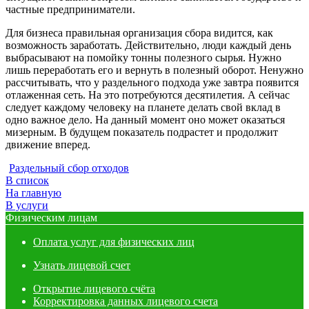
частные предприниматели.
Для бизнеса правильная организация сбора видится, как
возможность заработать. Действительно, люди каждый день
выбрасывают на помойку тонны полезного сырья. Нужно
лишь переработать его и вернуть в полезный оборот. Ненужно
рассчитывать, что у раздельного подхода уже завтра появится
отлаженная сеть. На это потребуются десятилетия. А сейчас
следует каждому человеку на планете делать свой вклад в
одно важное дело. На данный момент оно может оказаться
мизерным. В будущем показатель подрастет и продолжит
движение вперед.
Раздельный сбор отходов
В список
На главную
В услуги
Физическим лицам
Оплата услуг для физических лиц
Узнать лицевой счет
Открытие лицевого счёта
Корректировка данных лицевого счета