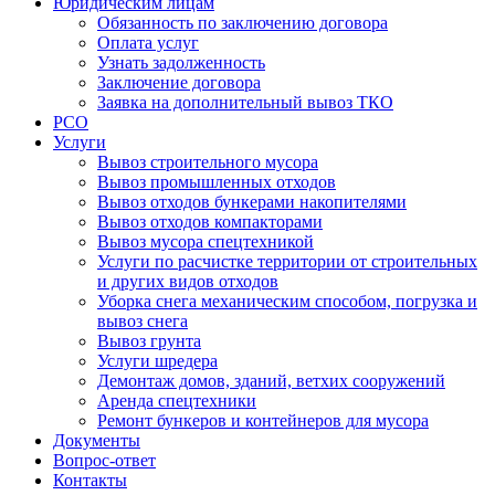
Юридическим лицам
Обязанность по заключению договора
Оплата услуг
Узнать задолженность
Заключение договора
Заявка на дополнительный вывоз ТКО
РСО
Услуги
Вывоз строительного мусора
Вывоз промышленных отходов
Вывоз отходов бункерами накопителями
Вывоз отходов компакторами
Вывоз мусора спецтехникой
Услуги по расчистке территории от строительных
и других видов отходов
Уборка снега механическим способом, погрузка и
вывоз снега
Вывоз грунта
Услуги шредера
Демонтаж домов, зданий, ветхих сооружений
Аренда спецтехники
Ремонт бункеров и контейнеров для мусора
Документы
Вопрос-ответ
Контакты