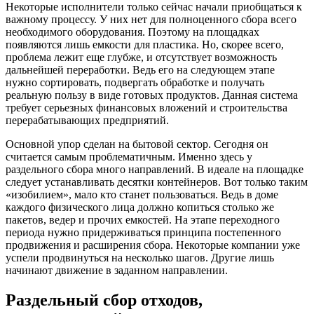
Некоторые исполнители только сейчас начали приобщаться к
важному процессу. У них нет для полноценного сбора всего
необходимого оборудования. Поэтому на площадках
появляются лишь емкости для пластика. Но, скорее всего,
проблема лежит еще глубже, и отсутствует возможность
дальнейшей переработки. Ведь его на следующем этапе
нужно сортировать, подвергать обработке и получать
реальную пользу в виде готовых продуктов. Данная система
требует серьезных финансовых вложений и строительства
перерабатывающих предприятий.
Основной упор сделан на бытовой сектор. Сегодня он
считается самым проблематичным. Именно здесь у
раздельного сбора много направлений. В идеале на площадке
следует устанавливать десятки контейнеров. Вот только таким
«изобилием», мало кто станет пользоваться. Ведь в доме
каждого физического лица должно копиться столько же
пакетов, ведер и прочих емкостей. На этапе переходного
периода нужно придерживаться принципа постепенного
продвижения и расширения сбора. Некоторые компании уже
успели продвинуться на несколько шагов. Другие лишь
начинают движение в заданном направлении.
Раздельный сбор отходов,