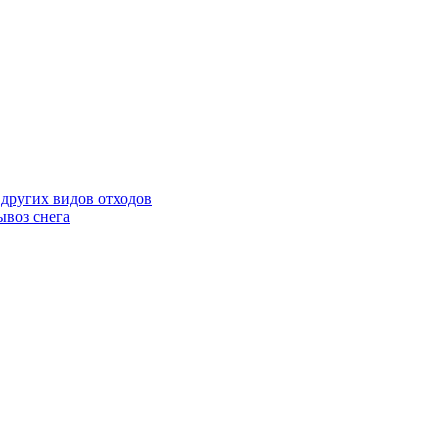
 других видов отходов
ывоз снега