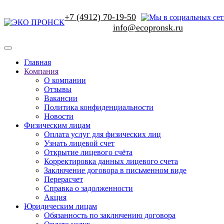
+7 (4912) 70-19-50
Главная
Компания
О компании
Отзывы
Вакансии
Политика конфиденциальности
Новости
Физическим лицам
Оплата услуг для физических лиц
Узнать лицевой счет
Открытие лицевого счёта
Корректировка данных лицевого счета
Заключение договора в письменном виде
Перерасчет
Справка о задолженности
Акция
Юридическим лицам
Обязанность по заключению договора