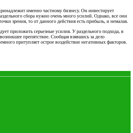
 принадлежит именно частному бизнесу. Он инвестирует
раздельного сбора нужно очень много усилий. Однако, все они
чки зрения, то от данного действия есть прибыль, и немалая.
дует приложить серьезные усилия. У раздельного подхода, в
 возникшее препятствие. Сообщая взявшись за дело
емного притупляет острое воздействие негативных факторов.