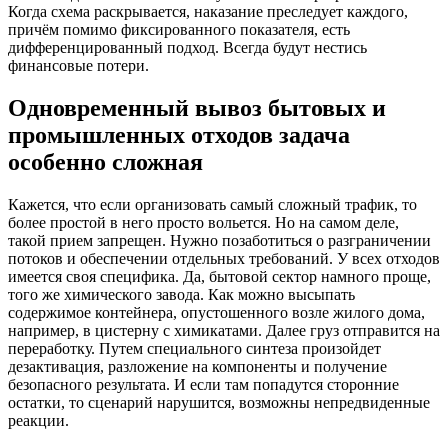
Когда схема раскрывается, наказание преследует каждого,
причём помимо фиксированного показателя, есть
дифференцированный подход. Всегда будут нестись
финансовые потери.
Одновременный вывоз бытовых и
промышленных отходов задача
особенно сложная
Кажется, что если организовать самый сложный трафик, то
более простой в него просто вольется. Но на самом деле,
такой прием запрещен. Нужно позаботиться о разграничении
потоков и обеспечении отдельных требований. У всех отходов
имеется своя специфика. Да, бытовой сектор намного проще,
того же химического завода. Как можно высыпать
содержимое контейнера, опустошенного возле жилого дома,
например, в цистерну с химикатами. Далее груз отправится на
переработку. Путем специального синтеза произойдет
дезактивация, разложение на компоненты и получение
безопасного результата. И если там попадутся сторонние
остатки, то сценарий нарушится, возможны непредвиденные
реакции.