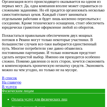
Организация всего происходящего оказывается на одном из
первых мест. Да, одна компания вполне может справиться со
сложными заданиями. Но ей придется организовать несколько
самостоятельных цехов. Каждый станет заниматься
отдельными работами и будет лишь косвенно пересекаться с
соседними. Кроме технического оснащения, стоит обеспечить
юридически грамотное оформление любой из оборотов.
Похвастаться правильным обеспечением двух мощных
потоков в Рязани могут только некоторые участники. В
большинстве случаев все-таки выбирается единственный
путь. Многие потребители уже давно обзавелись
постоянными партнерами. И только новичкам предстоит
сделать непростой выбор. Именно им приходится особенно
сложно. Помимо давления со всех сторон, хочется сэкономить
и компенсировать хроническую нехватку средств. Экономить
можно на чем угодно, но только не на мусоре.
В список
На главную
В услуги
Физическим лицам
Оплата услуг для физических лиц