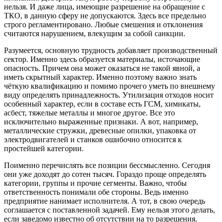
нельзя. И даже лица, имеющие разрешение на обращение с
ТКО, в данную сферу не допускаются. Здесь все предельно
строго регламентировано. Любые смешения и отклонения
считаются нарушением, влекущим за собой санкции.
Разумеется, основную трудность добавляет производственный
сектор. Именно здесь образуется материалы, источающие
опасность. Причем она может оказаться не такой явной, а
иметь скрытный характер. Именно поэтому важно знать
чёткую квалификацию и помимо прочего уметь по внешнему
виду определять принадлежность. Утилизация отходов носит
особенный характер, если в составе есть ГСМ, химикаты,
асбест, тяжелые металлы и многое другое. Все это
исключительно выраженные признаки. А вот, например,
металлические стружки, древесные опилки, упаковка от
электродвигателей и станков ошибочно относится к
простейшей категории.
Поименно перечислять все позиции бессмысленно. Сегодня
они уже доходят до сотен тысяч. Гораздо проще определять
категории, группы и прочие сегменты. Важно, чтобы
ответственность понимали обе стороны. Ведь именно
предприятие нанимает исполнителя. А тот, в свою очередь
соглашается с поставленной задачей. Ему нельзя этого делать,
если заведомо известно об отсутствии на то разрешения.