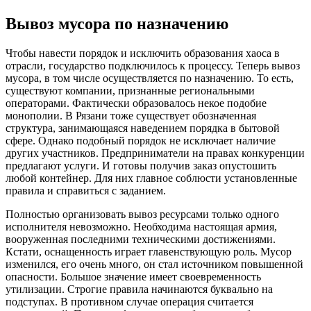
Вывоз мусора по назначению
Чтобы навести порядок и исключить образования хаоса в
отрасли, государство подключилось к процессу. Теперь вывоз
мусора, в том числе осуществляется по назначению. То есть,
существуют компании, признанные региональными
операторами. Фактически образовалось некое подобие
монополии. В Рязани тоже существует обозначенная
структура, занимающаяся наведением порядка в бытовой
сфере. Однако подобный порядок не исключает наличие
других участников. Предприниматели на правах конкуренции
предлагают услуги. И готовы получив заказ опустошить
любой контейнер. Для них главное соблюсти установленные
правила и справиться с заданием.
Полностью организовать вывоз ресурсами только одного
исполнителя невозможно. Необходима настоящая армия,
вооруженная последними техническими достижениями.
Кстати, оснащенность играет главенствующую роль. Мусор
изменился, его очень много, он стал источником повышенной
опасности. Большое значение имеет своевременность
утилизации. Строгие правила начинаются буквально на
подступах. В противном случае операция считается