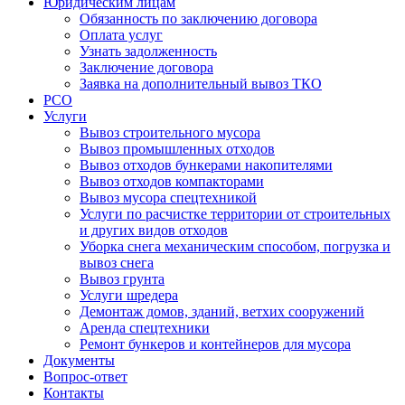
Юридическим лицам
Обязанность по заключению договора
Оплата услуг
Узнать задолженность
Заключение договора
Заявка на дополнительный вывоз ТКО
РСО
Услуги
Вывоз строительного мусора
Вывоз промышленных отходов
Вывоз отходов бункерами накопителями
Вывоз отходов компакторами
Вывоз мусора спецтехникой
Услуги по расчистке территории от строительных
и других видов отходов
Уборка снега механическим способом, погрузка и
вывоз снега
Вывоз грунта
Услуги шредера
Демонтаж домов, зданий, ветхих сооружений
Аренда спецтехники
Ремонт бункеров и контейнеров для мусора
Документы
Вопрос-ответ
Контакты