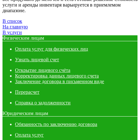
услуги и аренды инвентаря варьируется в приемлемом
диапазоне.
В список
На главную
В услуги
Физическим лицам
Оплата услуг для физических лиц
Узнать лицевой счет
Открытие лицевого счёта
Корректировка данных лицевого счета
Заключение договора в письменном виде
Перерасчет
Справка о задолженности
Юридическим лицам
Обязанность по заключению договора
Оплата услуг