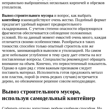
неправильно выброшенных нескольких кирпичей и обрезков
утеплителя.
Вывоз строительного мусора
и вопрос, как выбрать
контейнер
взаимодействуют очень жестко. Подобный формат
предлагает удобный вариант предварительного
складирования. С учетом степени опасности образующихся
фрагментов обеспечивается соблюдение положенных
условий. Но на данный момент емкостей очень много, каждая
отличается своими особенностями. Разобраться в таких
тонкостях способен только опытный строитель или же
человек, занимающийся вывозом и утилизацией. На самом
деле небольшое углубление в тему сразу дает ответы на все
поставленные вопросы. Специалисты рекомендуют обращать
внимание на объем. Конечно, это первостепенный показатель.
Однако в один ряд с этим важным признаком следует
поставить материал. Исполнитель готов предложить металл
или пластик, порой (в очень редких случаях) встречается
дерево, но обозначенное решение совсем неподходящее.
Вывоз строительного мусора,
используя самодельный
контейнер
Собирать отходы допустимо любым удобным способом. Но,