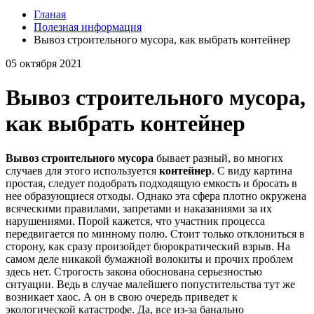
Гланая
Полезная информация
Вывоз строительного мусора, как выбрать контейнер
05 октября 2021
Вывоз строительного мусора,
как выбрать контейнер
Вывоз строительного мусора
бывает разный, во многих
случаев для этого используется
контейнер
. С виду картина
простая, следует подобрать подходящую емкость и бросать в
нее образующиеся отходы. Однако эта сфера плотно окружена
всяческими правилами, запретами и наказаниями за их
нарушениями. Порой кажется, что участник процесса
передвигается по минному полю. Стоит только отклониться в
сторону, как сразу произойдет бюрократический взрыв. На
самом деле никакой бумажной волокиты и прочих проблем
здесь нет. Строгость закона обоснована серьезностью
ситуации. Ведь в случае малейшего попустительства тут же
возникает хаос. А он в свою очередь приведет к
экологической катастрофе. Да, все из-за банально