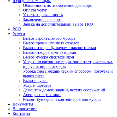
Юридическим лицам
Обязанность по заключению договора
Оплата услуг
Узнать задолженность
Заключение договора
Заявка на дополнительный вывоз ТКО
РСО
Услуги
Вывоз строительного мусора
Вывоз промышленных отходов
Вывоз отходов бункерами накопителями
Вывоз отходов компакторами
Вывоз мусора спецтехникой
Услуги по расчистке территории от строительных
и других видов отходов
Уборка снега механическим способом, погрузка и
вывоз снега
Вывоз грунта
Услуги шредера
Демонтаж домов, зданий, ветхих сооружений
Аренда спецтехники
Ремонт бункеров и контейнеров для мусора
Документы
Вопрос-ответ
Контакты