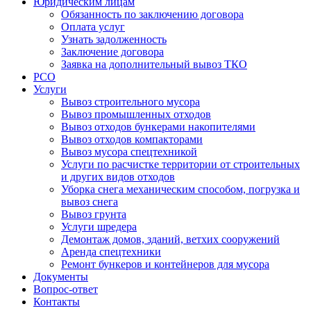
Юридическим лицам
Обязанность по заключению договора
Оплата услуг
Узнать задолженность
Заключение договора
Заявка на дополнительный вывоз ТКО
РСО
Услуги
Вывоз строительного мусора
Вывоз промышленных отходов
Вывоз отходов бункерами накопителями
Вывоз отходов компакторами
Вывоз мусора спецтехникой
Услуги по расчистке территории от строительных
и других видов отходов
Уборка снега механическим способом, погрузка и
вывоз снега
Вывоз грунта
Услуги шредера
Демонтаж домов, зданий, ветхих сооружений
Аренда спецтехники
Ремонт бункеров и контейнеров для мусора
Документы
Вопрос-ответ
Контакты