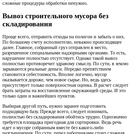
сложные процедуры обработки ненужно.
Вывоз строительного мусора без
складирования
Проще всего, отправить отходы на полигон и забыть о них.
По большому счету исполнителю, неважно происходящее
далее. Главное, собранный груз отправлен в место,
разрешенное специальными надзорными органами. То есть,
нарушение полностью отсутствует. Однако такой вывоз
полностью противоречит здравому смыслу. По сути, в землю
зарываются реальные деньги. Нередко препятствием
становится себестоимость. Вполне логично, мусор
оказывается дороже, чем новое сырье. Но, ведь здесь
присутствует только поверхностная оценка. В расчет следует
брать затраты на восстановление окружающей среды. И это
только один и важнейших пунктов.
Выбирая другой путь, нужно заранее подготовить
подходящую базу. Прежде всего, следует понимать,
полностью без складирования обойтись трудно. Однозначно
требуется площадка пригодная для сортировки. Ведь речь
идет о мусоре собранным вместе без какого-либо
разграничения. По сути, перед работниками стоит сложная