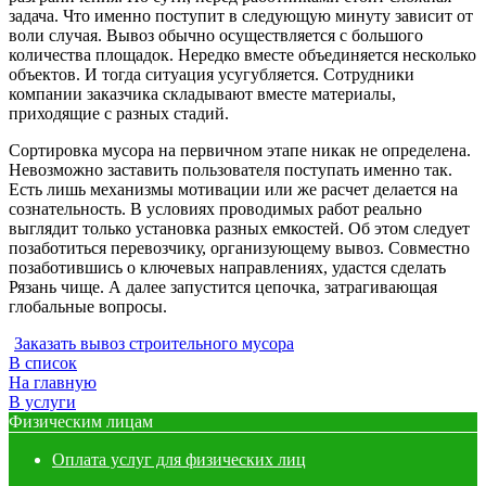
задача. Что именно поступит в следующую минуту зависит от
воли случая. Вывоз обычно осуществляется с большого
количества площадок. Нередко вместе объединяется несколько
объектов. И тогда ситуация усугубляется. Сотрудники
компании заказчика складывают вместе материалы,
приходящие с разных стадий.
Сортировка мусора на первичном этапе никак не определена.
Невозможно заставить пользователя поступать именно так.
Есть лишь механизмы мотивации или же расчет делается на
сознательность. В условиях проводимых работ реально
выглядит только установка разных емкостей. Об этом следует
позаботиться перевозчику, организующему вывоз. Совместно
позаботившись о ключевых направлениях, удастся сделать
Рязань чище. А далее запустится цепочка, затрагивающая
глобальные вопросы.
Заказать вывоз строительного мусора
В список
На главную
В услуги
Физическим лицам
Оплата услуг для физических лиц