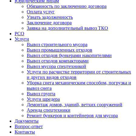
Юридическим лицам
Обязанность по заключению договора
Оплата услуг
Узнать задолженность
Заключение договора
Заявка на дополнительный вывоз ТКО
РСО
Услуги
Вывоз строительного мусора
Вывоз промышленных отходов
Вывоз отходов бункерами накопителями
Вывоз отходов компакторами
Вывоз мусора спецтехникой
Услуги по расчистке территории от строительных
и других видов отходов
Уборка снега механическим способом, погрузка и
вывоз снега
Вывоз грунта
Услуги шредера
Демонтаж домов, зданий, ветхих сооружений
Аренда спецтехники
Ремонт бункеров и контейнеров для мусора
Документы
Вопрос-ответ
Контакты