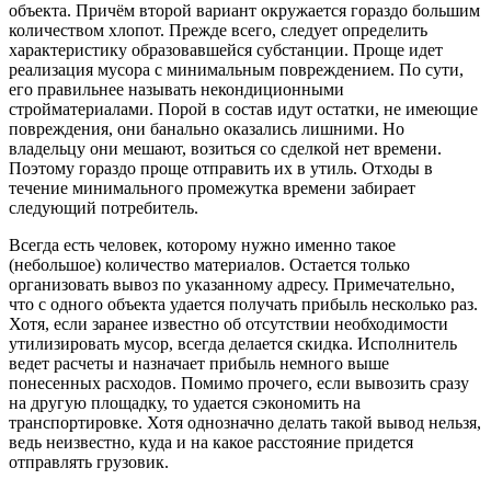
объекта. Причём второй вариант окружается гораздо большим
количеством хлопот. Прежде всего, следует определить
характеристику образовавшейся субстанции. Проще идет
реализация мусора с минимальным повреждением. По сути,
его правильнее называть некондиционными
стройматериалами. Порой в состав идут остатки, не имеющие
повреждения, они банально оказались лишними. Но
владельцу они мешают, возиться со сделкой нет времени.
Поэтому гораздо проще отправить их в утиль. Отходы в
течение минимального промежутка времени забирает
следующий потребитель.
Всегда есть человек, которому нужно именно такое
(небольшое) количество материалов. Остается только
организовать вывоз по указанному адресу. Примечательно,
что с одного объекта удается получать прибыль несколько раз.
Хотя, если заранее известно об отсутствии необходимости
утилизировать мусор, всегда делается скидка. Исполнитель
ведет расчеты и назначает прибыль немного выше
понесенных расходов. Помимо прочего, если вывозить сразу
на другую площадку, то удается сэкономить на
транспортировке. Хотя однозначно делать такой вывод нельзя,
ведь неизвестно, куда и на какое расстояние придется
отправлять грузовик.