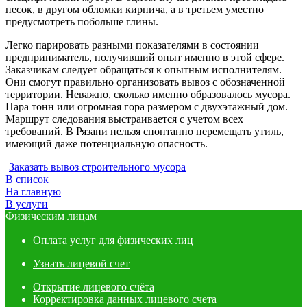
песок, в другом обломки кирпича, а в третьем уместно
предусмотреть побольше глины.
Легко парировать разными показателями в состоянии
предприниматель, получивший опыт именно в этой сфере.
Заказчикам следует обращаться к опытным исполнителям.
Они смогут правильно организовать вывоз с обозначенной
территории. Неважно, сколько именно образовалось мусора.
Пара тонн или огромная гора размером с двухэтажный дом.
Маршрут следования выстраивается с учетом всех
требований. В Рязани нельзя спонтанно перемещать утиль,
имеющий даже потенциальную опасность.
Заказать вывоз строительного мусора
В список
На главную
В услуги
Физическим лицам
Оплата услуг для физических лиц
Узнать лицевой счет
Открытие лицевого счёта
Корректировка данных лицевого счета